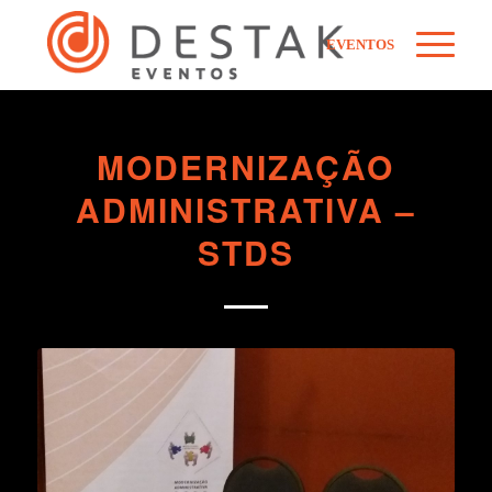
EVENTOS
MODERNIZAÇÃO
ADMINISTRATIVA –
STDS