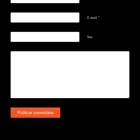
*
E-mail
Site