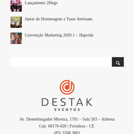
Lançamento 2Hugs
Jantar de Homenagem a Tasso Jereissate
Convenção Marketing 2020.1 – Hapvida
Av. Desembargador Moreira, 1701 – Sala 503 – Aldeota
Cep: 60170-020 | Fortaleza - CE
(85) 3268.3001