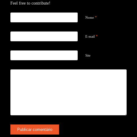
Feel free to contribute!
*
Nome
*
E-mail
Site