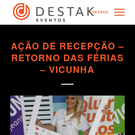
EVENTOS
AÇÃO DE RECEPÇÃO –
RETORNO DAS FÉRIAS
– VICUNHA